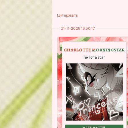
Цитировать
21-11-2025 13:50:17
CHARLOTTE MORNINGSTAR
hell of a star
HAZBIN HOTEL