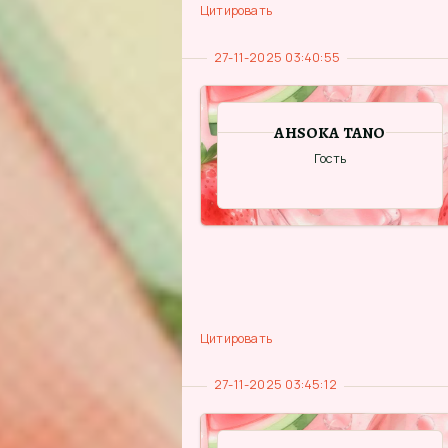
Цитировать
27-11-2025 03:40:55
AHSOKA TANO
Гость
Цитировать
27-11-2025 03:45:12