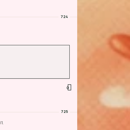
724
0
725
1.