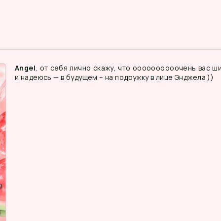
Angel
, от себя лично скажу, что оооооооооочень вас ши
и надеюсь — в будущем – на подружку в лице Энджела ))