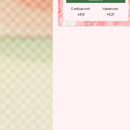
Сообщений:
Уважение:
469
+621