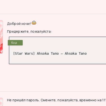
Доброй ночи!
Придержите, пожалуйста:
Код:
[Star Wars] Ahsoka Tano – Ahsoka Tano
Не пришёл пароль. Смените, пожалуйста, временно на 111