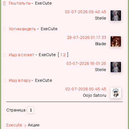
Гештальты
ExeCute
02-07-2026 09:40:45
Stelle
Хотим видеть
ExeCute
28-07-2026 01:17:33
Blade
Ищу в сюжет
ExeCute
[
1
2
]
03-07-2026 16:01:26
Stelle
Ищу в пару
ExeCute
02-07-2026 00:45:45
Gojo Satoru
Страница:
1
Execute
Акции