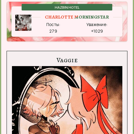
HAZBIN HOTEL
CHARLOTTE MORNINGSTAR
Посты:
Уважение:
279
+1029
Vaggie