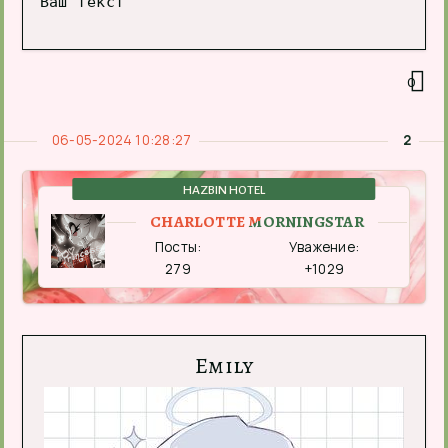
Ваш текст
0
06-05-2024 10:28:27
2
HAZBIN HOTEL
CHARLOTTE MORNINGSTAR
Посты:
Уважение:
279
+1029
Emily