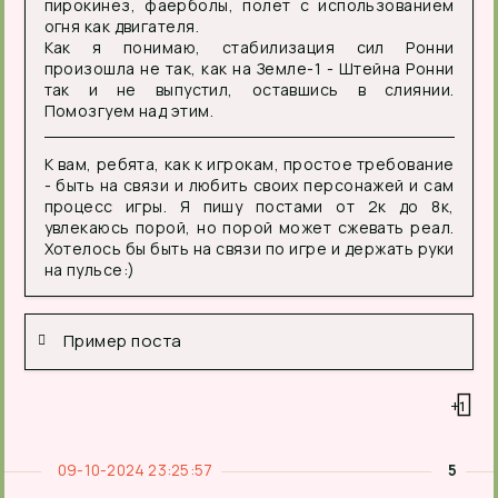
пирокинез, фаерболы, полет с использованием
огня как двигателя.
Как я понимаю, стабилизация сил Ронни
произошла не так, как на Земле-1 - Штейна Ронни
так и не выпустил, оставшись в слиянии.
Помозгуем над этим.
К вам, ребята, как к игрокам, простое требование
- быть на связи и любить своих персонажей и сам
процесс игры. Я пишу постами от 2к до 8к,
увлекаюсь порой, но порой может сжевать реал.
Хотелось бы быть на связи по игре и держать руки
на пульсе:)
Пример поста
+1
09-10-2024 23:25:57
5