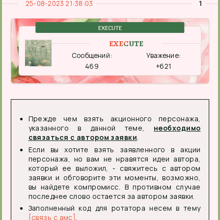
25-08-2023 21:38:03
1
EXECUTE
EXECUTE
Сообщений:
Уважение:
469
+621
Прежде чем взять акционного персонажа,
указанного в данной теме,
необходимо
связаться с автором заявки
.
Если вы хотите взять заявленного в акции
персонажа, но вам не нравятся идеи автора,
который ее выложил, - свяжитесь с автором
заявки и обговорите эти моменты, возможно,
вы найдете компромисс. В противном случае
последнее слово остается за автором заявки.
Заполненный код для ротатора несем в тему
[связь с амс]
.