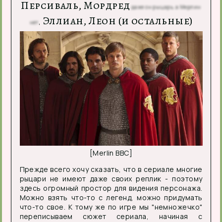
Персиваль, Мордред
даже он рыцарь, а Мерлин
Эллиан, Леон (и остальные)
,
нет
[Merlin BBC]
Прежде всего хочу сказать, что в сериале многие
рыцари не имеют даже своих реплик - поэтому
здесь огромный простор для видения персонажа.
Можно взять что-то с легенд, можно придумать
что-то свое. К тому же по игре мы "немножечко"
переписываем сюжет сериала, начиная с