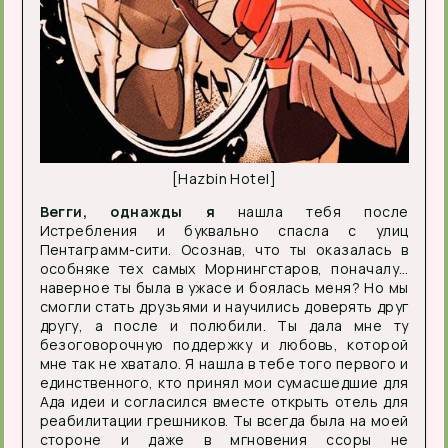
[Hazbin Hotel]
Вегги, однажды я
нашла тебя после
Истребления и буквально спасла с улиц
Пентаграмм-сити. Осознав, что ты оказалась в
особняке тех самых Морнингстаров, поначалу…
наверное ты была в ужасе и боялась меня? Но мы
смогли стать друзьями и научились доверять друг
другу, а после и полюбили. Ты дала мне ту
безоговорочную поддержку и любовь, которой
мне так не хватало. Я нашла в тебе того первого и
единственного, кто принял мои сумасшедшие для
Ада идеи и согласился вместе открыть отель для
реабилитации грешников. Ты всегда была на моей
стороне и даже в мгновения ссоры не