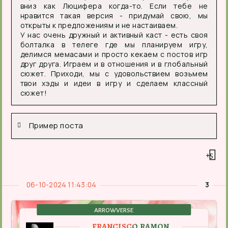
вниз как Люцифера когда-то. Если тебе не
нравится такая версия - придумай свою, мы
открыты к предложениям и не настаиваем.
У нас очень дружный и активный каст - есть своя
болталка в телеге где мы планируем игру,
делимся мемасами и просто кекаем с постов игр
друг друга. Играем и в отношения и в глобальный
сюжет. Приходи, мы с удовольствием возьмем
твои хэды и идеи в игру и сделаем классный
сюжет!
Пример поста
+5
06-10-2024 11:43:04
3
ARROWVERSE
FRANCISCO RAMON