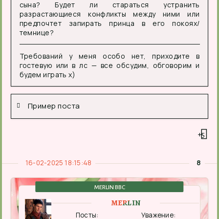
сына? Будет ли стараться устранить
разрастающиеся конфликты между ними или
предпочтет запирать принца в его покоях/
темнице?
Требований у меня особо нет, приходите в
гостевую или в лс — все обсудим, обговорим и
будем играть х)
Пример поста
+5
16-02-2025 18:15:48
8
MERLIN BBC
MERLIN
Посты:
Уважение: