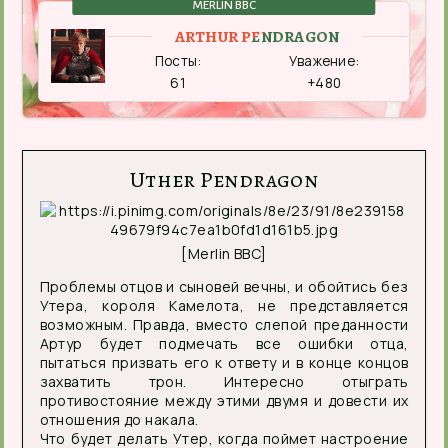
MERLIN BBC
ARTHUR PENDRAGON
Посты:
Уважение:
61
+480
Uther Pendragon
[Merlin BBC]
Проблемы отцов и сыновей вечны, и обойтись без
Утера, короля Камелота, не представляется
возможным. Правда, вместо слепой преданности
Артур будет подмечать все ошибки отца,
пытаться призвать его к ответу и в конце концов
захватить трон. Интересно отыграть
противостояние между этими двумя и довести их
отношения до накала.
Что будет делать Утер, когда поймет настроение