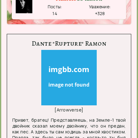
Посты:
Уважение:
14
+328
Dante "Rupture" Ramon
[Arrowverse]
Привет, братец! Представляешь, на Земле-1 твой
двойник сказал моему двойнику, что он предан,
как пес. А здесь ты сам ходишь за мной хвостиком.
Правда, так было не всегда - когда-то ты был