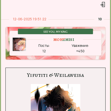
+6
12-06-2025 19:51:22
10
SEE YOU, MY KING
MOHEMISI
Посты:
Уважение:
12
+450
Yifutiti & Weilaweisa