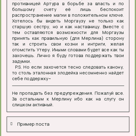
противницей Артура в борьбе за власть и по
большому счету её лишь беспокоит
распространение магии в положительном ключе.
Хотелось бы видеть Моргаузу не только как
старшую сестру, но и как наставницу. Вместе с
тем оставляются возможности для Моргаузы
принять как правильную (для Мерлина) сторону
так и строить свои козни и интриги, желая
отомстить Утеру. Иными словами будет все как ты
захочешь. Лично я буду готова поддержать твои
задумки.
P.S. Но если захочется тесно следовать канону,
то столь эталонная злодейка несомненно найдет
себе поддержку~
Не пропадать без предупреждения. Пожалуй все.
За остальным к Мерлину ибо как на слугу он
слишком активный
.
Пример поста