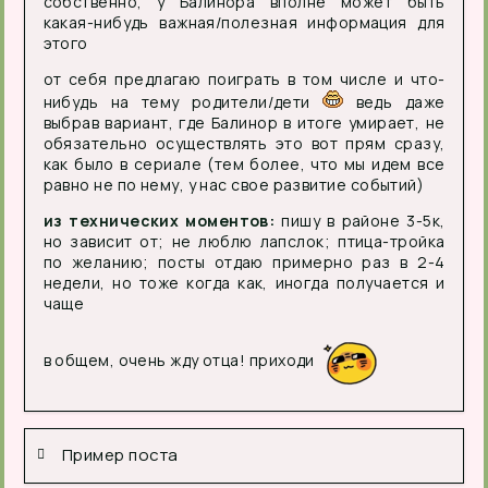
собственно, у Балинора вполне может быть
какая-нибудь важная/полезная информация для
этого
от себя предлагаю поиграть в том числе и что-
нибудь на тему родители/дети
ведь даже
выбрав вариант, где Балинор в итоге умирает, не
обязательно осуществлять это вот прям сразу,
как было в сериале (тем более, что мы идем все
равно не по нему, у нас свое развитие событий)
из технических моментов:
пишу в районе 3-5к,
но зависит от; не люблю лапслок; птица-тройка
по желанию; посты отдаю примерно раз в 2-4
недели, но тоже когда как, иногда получается и
чаще
в общем, очень жду отца! приходи
Пример поста