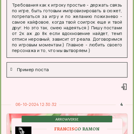
Требования как к игроку простые - держать связь
по игре, быть готовым импровизировать в сюжет,
потрепаться за игру и по желанию пожизнево -
самое кайфовое, когда твой соигрок еще и твой
друг. Но это так, смею надеяться:) Пишу постами
от 2к аж до 8к если вдохновение найдет, темп
отписи неровный, зависит от реала. Договоримся
по игровым моментам:) Главное - любить своего
персонажа и то, что мы вытворяем:)
Пример поста
+2
06-10-2024 12:30:32
4
ARROWVERSE
FRANCISCO RAMON