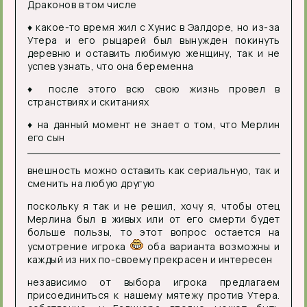
Драконов в том числе
♦ какое-то время жил с Хунис в Эалдоре, но из-за
Утера и его рыцарей был вынужден покинуть
деревню и оставить любимую женщину, так и не
успев узнать, что она беременна
♦ после этого всю свою жизнь провел в
странствиях и скитаниях
♦ на данный момент не знает о том, что Мерлин
его сын
внешность можно оставить как сериальную, так и
сменить на любую другую
поскольку я так и не решил, хочу я, чтобы отец
Мерлина был в живых или от его смерти будет
больше пользы, то этот вопрос остается на
усмотрение игрока
оба варианта возможны и
каждый из них по-своему прекрасен и интересен
независимо от выбора игрока предлагаем
присоединиться к нашему мятежу против Утера.