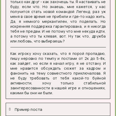
только как друг - как захочешь ты. Я настаивать не
буду, если что. Но знаешь, мне кажется, у нас
получится стать новой командой Легенд, раз уж
меня в свое время не прибили и где-то надо жить.
Да, я немного меркантилен, что поделать. Но
искренняя поддержка гарантирована, и я никогда
тебя не предам. И не потому что мне некуда идти,
а потому что ты клевая, вот. Ну так что, дружба
или любовь, что выбираешь?
Как игроку хочу сказать, что я порой пропадаю,
пишу неровно по темпу и постами от 2к до 5-8к,
как зайдет, но если я начал игру, я не отстану. И
мне нравится обсуждать сюжет за кадром и
фанонить на тему совместного приключалова. Я
не буду требовать от тебя какой-то буйной
активности, хочу только стабильной
заинтересованности в нашей игре и отношениях,
какими бы они ни были.
Пример поста