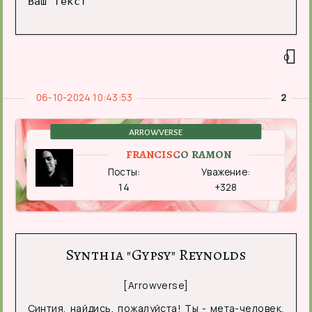
Ваш текст
0
06-10-2024 10:43:53
2
ARROWVERSE
FRANCISCO RAMON
Посты:
Уважение:
14
+328
Synthia "Gypsy" Reynolds
[Arrowverse]
Синтия, найдись, пожалуйста! Ты - мета-человек,