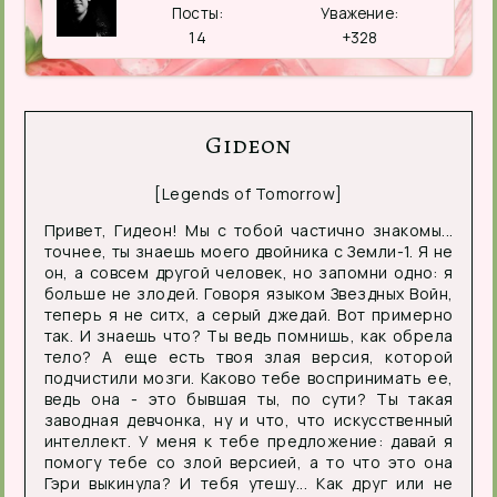
Посты:
Уважение:
14
+328
Gideon
[Legends of Tomorrow]
Привет, Гидеон! Мы с тобой частично знакомы...
точнее, ты знаешь моего двойника с Земли-1. Я не
он, а совсем другой человек, но запомни одно: я
больше не злодей. Говоря языком Звездных Войн,
теперь я не ситх, а серый джедай. Вот примерно
так. И знаешь что? Ты ведь помнишь, как обрела
тело? А еще есть твоя злая версия, которой
подчистили мозги. Каково тебе воспринимать ее,
ведь она - это бывшая ты, по сути? Ты такая
заводная девчонка, ну и что, что искусственный
интеллект. У меня к тебе предложение: давай я
помогу тебе со злой версией, а то что это она
Гэри выкинула? И тебя утешу... Как друг или не