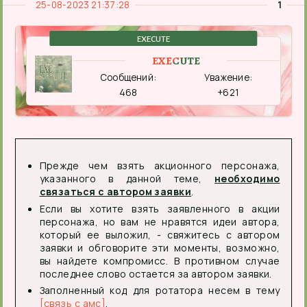
25-08-2023 21:37:28
1
EXECUTE
EXECUTE
Сообщений:
Уважение:
468
+621
Прежде чем взять акционного персонажа,
указанного в данной теме,
необходимо
связаться с автором заявки
.
Если вы хотите взять заявленного в акции
персонажа, но вам не нравятся идеи автора,
который ее выложил, - свяжитесь с автором
заявки и обговорите эти моменты, возможно,
вы найдете компромисс. В противном случае
последнее слово остается за автором заявки.
Заполненный код для ротатора несем в тему
[связь с амс]
.