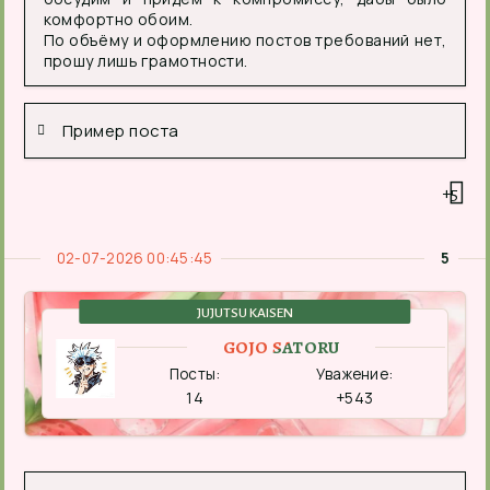
комфортно обоим.
По объёму и оформлению постов требований нет,
прошу лишь грамотности.
Пример поста
+5
02-07-2026 00:45:45
5
JUJUTSU KAISEN
GOJO SATORU
Посты:
Уважение:
14
+543