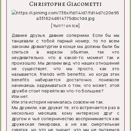
Christophe Giacometti
[Yuri!!! on Ice]
Давние друзья, давние соперники. Если бы мы
танцевали с тобой парный номер, то по всем
законам драматургии в конце мы должны были бы
слиться в жарком объятии, так что
неудивительно, что в какой-то момент так и
произошло. Мы делаем вид, что наших отношений
не существует, что мы просто, как это
называется, friends with benefits, но когда этих
benefits набирается достаточно, поневоле
начинаешь задумываться о том, что может, этой
дружбе стоит перейти во что-то большее?
Или нет.
Или эта история начиналась совсем не так.
Мы дружили, как дружат те, кто встречается раз в
несколько месяцев, кому интересно друг с
другом и чьё соперничество воспринимается как
дружеская пикировка, а не как смертельная
схватка, но это не значит, что мы не пытаемся