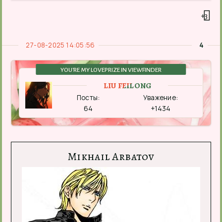
+3
27-08-2025 14:05:56
4
YOU'RE MY LOVEPRIZE IN VIEWFINDER
LIU FEILONG
Посты:
Уважение:
64
+1434
Mikhail Arbatov