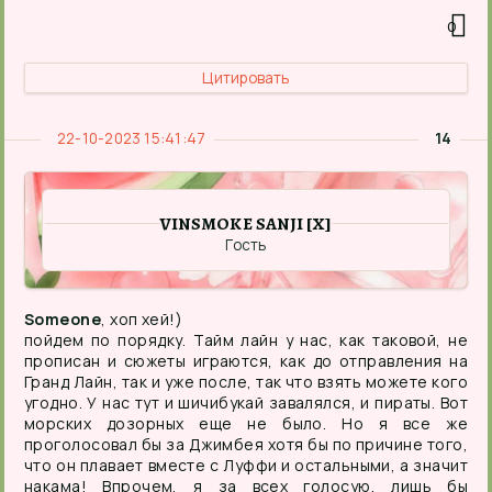
0
Цитировать
22-10-2023 15:41:47
14
VINSMOKE SANJI [X]
Гость
Someone
, хоп хей!)
пойдем по порядку. Тайм лайн у нас, как таковой, не
прописан и сюжеты играются, как до отправления на
Гранд Лайн, так и уже после, так что взять можете кого
угодно. У нас тут и шичибукай завалялся, и пираты. Вот
морских дозорных еще не было. Но я все же
проголосовал бы за Джимбея хотя бы по причине того,
что он плавает вместе с Луффи и остальными, а значит
накама! Впрочем, я за всех голосую, лишь бы