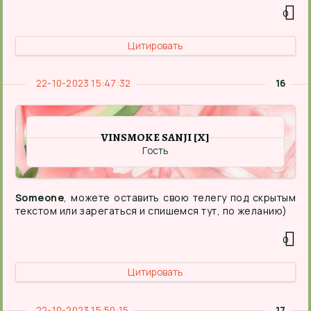
0
Цитировать
22-10-2023 15:47:32
16
VINSMOKE SANJI [X]
Гость
Someone
, можете оставить свою телегу под скрытым
текстом или зарегаться и спишемся тут, по желанию)
0
Цитировать
22-10-2023 15:50:15
17