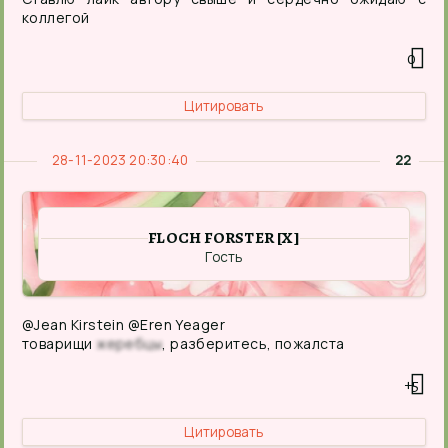
коллегой
0
Цитировать
28-11-2023 20:30:40
22
FLOCH FORSTER [X]
Гость
@Jean Kirstein @Eren Yeager
товарищи
жеребцы
, разберитесь, пожалста
+5
Цитировать