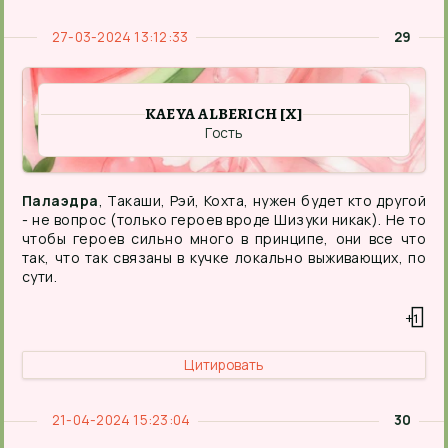
27-03-2024 13:12:33
29
KAEYA ALBERICH [X]
Гость
Палаэдра
, Такаши, Рэй, Кохта, нужен будет кто другой
- не вопрос (только героев вроде Шизуки никак). Не то
чтобы героев сильно много в принципе, они все что
так, что так связаны в кучке локально выживающих, по
сути.
+1
Цитировать
21-04-2024 15:23:04
30