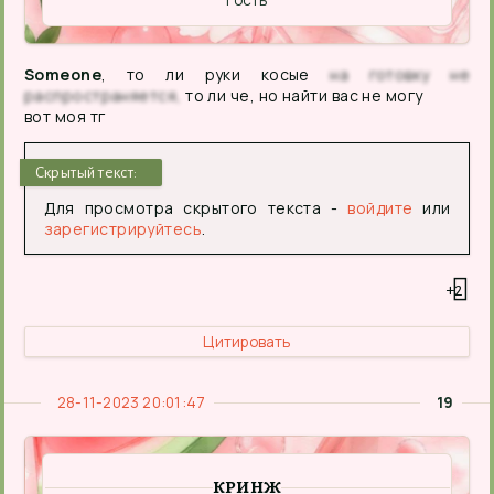
Гость
Someone
, то ли руки косые
на готовку не
распространяется,
то ли че, но найти вас не могу
вот моя тг
Скрытый текст:
Для просмотра скрытого текста -
войдите
или
зарегистрируйтесь
.
+2
Цитировать
28-11-2023 20:01:47
19
КРИНЖ