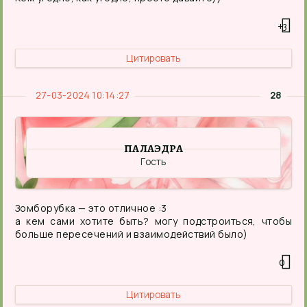
+3
Цитировать
27-03-2024 10:14:27
28
ПАЛАЭДРА
Гость
Зомборубка — это отличное :3
а кем сами хотите быть? могу подстроиться, чтобы
больше пересечений и взаимодействий было)
0
Цитировать