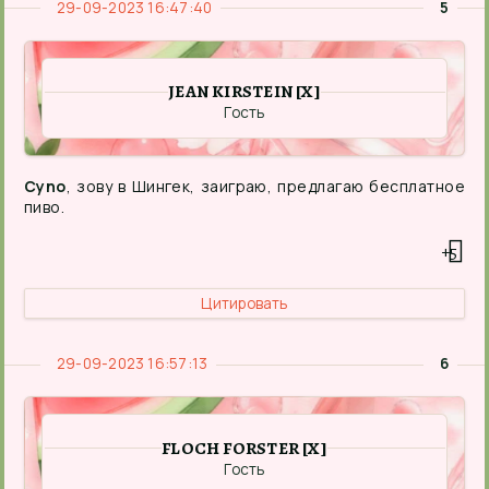
29-09-2023 16:47:40
5
JEAN KIRSTEIN [X]
Гость
Cyno
, зову в Шингек, заиграю, предлагаю бесплатное
пиво.
+5
Цитировать
29-09-2023 16:57:13
6
FLOCH FORSTER [X]
Гость