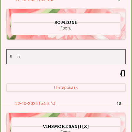
SOMEONE
Гость
тг
0
Цитировать
22-10-2023 15:53:43
18
VINSMOKE SANJI [X]