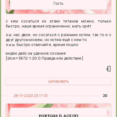
Гость
с кем сосаться из атаки титанов можно, только
быстро, наше время ограниченно, мать орёт
з.ы. нас двое, но сосаться с разными хотим, так то и с
друг другом можем, но хотим ещё с кем то
з.ы.ы. быстро отвечайте, время пошло
кидаю дайс на удачное сосание
[dice=3872-1:20:0:Правда или действие]
0
Цитировать
28-11-2023 20:17:01
20
PORTGAS D. ACE [X]