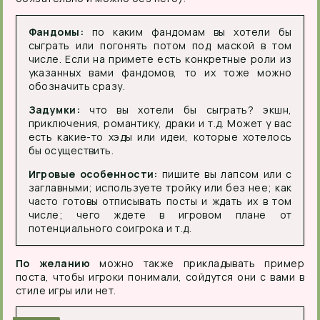
Фандомы:
по каким фандомам вы хотели бы
сыграть или погонять потом под маской в том
числе. Если на примете есть конкретные роли из
указанных вами фандомов, то их тоже можно
обозначить сразу.
Задумки:
что вы хотели бы сыграть? экшн,
приключения, романтику, драки и т.д. Может у вас
есть какие-то хэды или идеи, которые хотелось
бы осуществить.
Игровые особенности:
пишите вы лапсом или с
заглавными; используете тройку или без нее; как
часто готовы отписывать посты и ждать их в том
числе; чего ждете в игровом плане от
потенциального соигрока и т.д.
По желанию
можно также прикладывать пример
поста, чтобы игроки понимали, сойдутся они с вами в
стиле игры или нет.