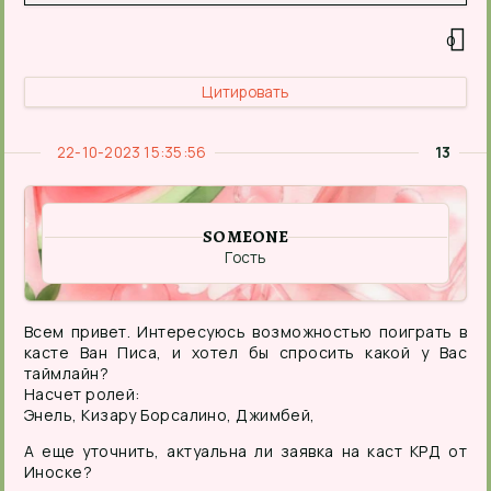
0
Цитировать
22-10-2023 15:35:56
13
SOMEONE
Гость
Всем привет. Интересуюсь возможностью поиграть в
касте Ван Писа, и хотел бы спросить какой у Вас
таймлайн?
Насчет ролей:
Энель, Кизару Борсалино, Джимбей,
А еще уточнить, актуальна ли заявка на каст КРД от
Иноске?