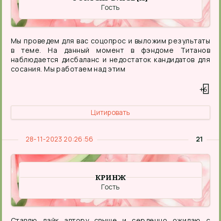
Гость
Мы проведем для вас соцопрос и выложим результаты
в теме. На данный момент в фэндоме Титанов
наблюдается дисбаланс и недостаток кандидатов для
сосания. Мы работаем над этим
+6
Цитировать
28-11-2023 20:26:56
21
КРИНЖ
Гость
Ставлю лайк автору свыше и сердечно ожидаю с