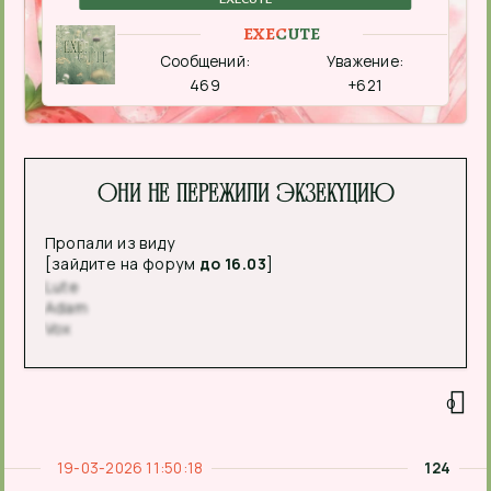
EXECUTE
Сообщений:
Уважение:
469
+621
Они не пережили экзекуцию
Пропали из виду
[зайдите на форум
до 16.03
]
Lute
Adam
Vox
0
19-03-2026 11:50:18
124