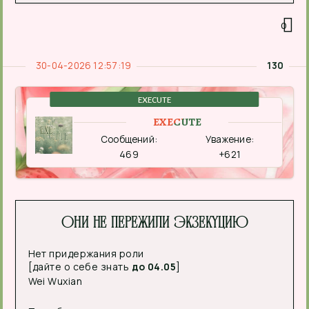
0
30-04-2026 12:57:19
130
EXECUTE
EXECUTE
Сообщений:
Уважение:
469
+621
Они не пережили экзекуцию
Нет придержания роли
[дайте о себе знать
до 04.05
]
Wei Wuxian