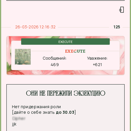
0
26-03-2026 12:16:32
125
EXECUTE
EXECUTE
Сообщений:
Уважение:
469
+621
Они не пережили экзекуцию
Нет придержания роли
[дайте о себе знать
до 30.03
]
Cipher
jjk