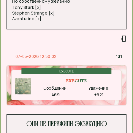
По собственному желанию
Tony Stark [x]
Stephen Strange [x]
Aventurine [x]
0
07-05-2026 12:50:02
131
EXECUTE
EXECUTE
Сообщений:
Уважение:
469
+621
Они не пережили экзекуцию