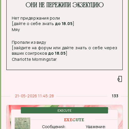
Они не пережили экзекуцию
Нет придержания роли
[дайте о себе знать
до 18.05
]
Мяу
Пропали из виду
[зайдите на форум или дайте знать о себе через
ваших соигроков
до 18.05
]
Charlotte Morningstar
0
21-05-2026 11:45:28
133
EXECUTE
EXECUTE
Сообщений:
Уважение: