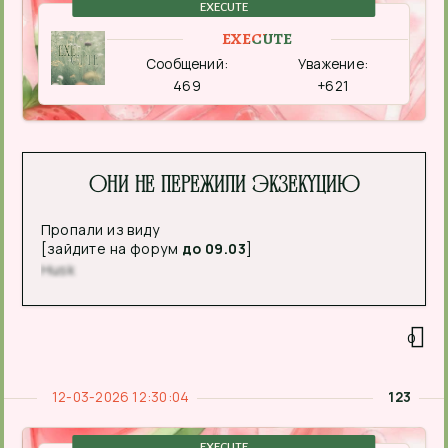
EXECUTE
EXECUTE
Сообщений:
Уважение:
469
+621
Они не пережили экзекуцию
Пропали из виду
[зайдите на форум
до 09.03
]
Husk
0
12-03-2026 12:30:04
123
EXECUTE