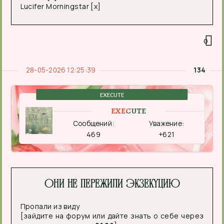
Lucifer Morningstar [x]
0
28-05-2026 12:25:39
134
EXECUTE
EXECUTE
Сообщений:
Уважение:
469
+621
Они не пережили экзекуцию
Пропали из виду
[зайдите на форум или дайте знать о себе через