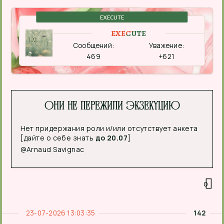
EXECUTE
EXECUTE
Сообщений:
Уважение:
469
+621
Они не пережили экзекуцию
Нет придержания роли и/или отсутствует анкета
[дайте о себе знать
до 20.07
]
@Arnaud Savignac
0
23-07-2026 13:03:35
142