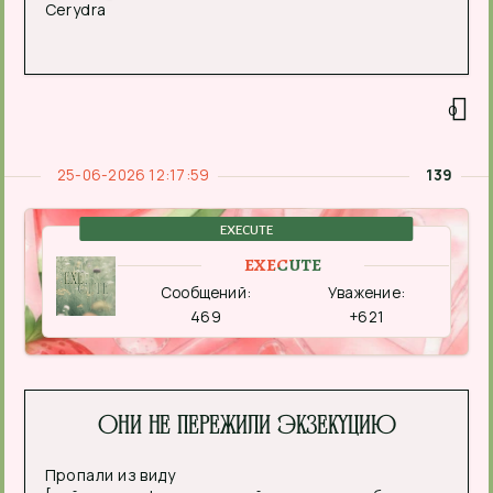
Cerydra
0
25-06-2026 12:17:59
139
EXECUTE
EXECUTE
Сообщений:
Уважение:
469
+621
Они не пережили экзекуцию
Пропали из виду