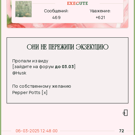
EXECUTE
Сообщений:
Уважение:
469
+621
Они не пережили экзекуцию
Пропали из виду
[зайдите на форум
до 03.03
]
@Husk
По собственному желанию
Pepper Potts [x]
0
06-03-2025 12:48:00
72