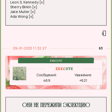
Leon S. Kennedy [x]
Sherry Birkin [x]
Jake Muller [x]
Ada Wong [x]
0
09-01-2025 11:32:27
63
EXECUTE
EXECUTE
Сообщений:
Уважение:
469
+621
Они не пережили экзекуцию