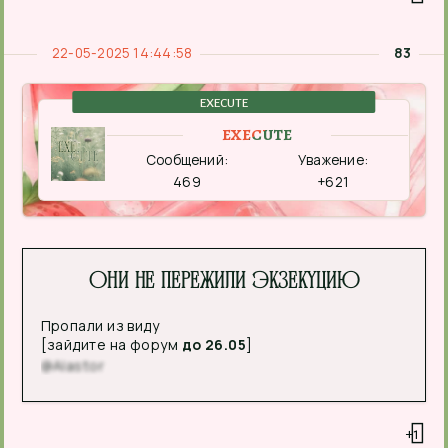
22-05-2025 14:44:58
83
EXECUTE
EXECUTE
Сообщений:
Уважение:
469
+621
Они не пережили экзекуцию
Пропали из виду
[зайдите на форум
до 26.05
]
@Alastor
+1