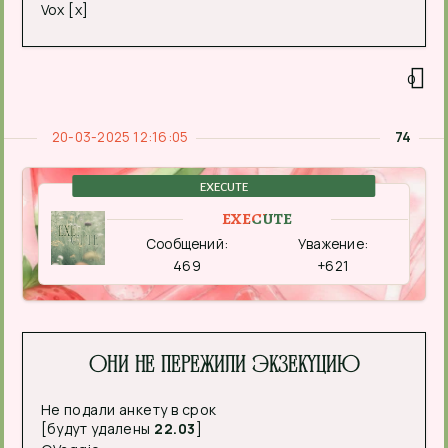
Vox [x]
0
20-03-2025 12:16:05
74
EXECUTE
EXECUTE
Сообщений:
Уважение:
469
+621
Они не пережили экзекуцию
Не подали анкету в срок
[будут удалены
22.03
]