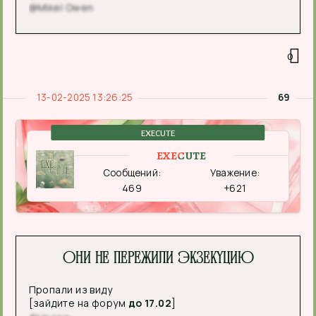
@Mikel Owen
0
13-02-2025 13:26:25
69
EXECUTE
EXECUTE
Сообщений:
Уважение:
469
+621
Они не пережили экзекуцию
Пропали из виду
[зайдите на форум
до 17.02
]