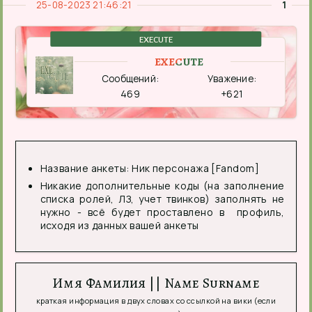
25-08-2023 21:46:21
1
EXECUTE
EXECUTE
Сообщений:
Уважение:
469
+621
Название анкеты: Ник персонажа [Fandom]
Никакие дополнительные коды (на заполнение
списка ролей, ЛЗ, учет твинков) заполнять не
нужно - всё будет проставлено в профиль,
исходя из данных вашей анкеты
Имя Фамилия || Name Surname
краткая информация в двух словах со ссылкой на вики (если