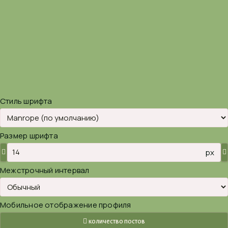
Стиль шрифта
Размер шрифта
px
Межстрочный интервал
Мобильное отображение профиля
количество постов